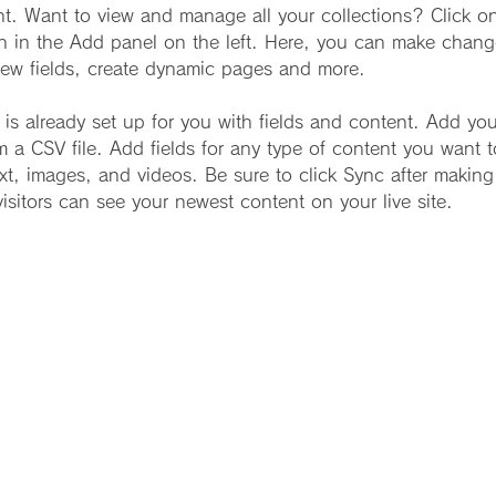
. Want to view and manage all your collections? Click o
 in the Add panel on the left. Here, you can make chang
ew fields, create dynamic pages and more.
n is already set up for you with fields and content. Add yo
om a CSV file. Add fields for any type of content you want t
ext, images, and videos. Be sure to click Sync after makin
visitors can see your newest content on your live site. 