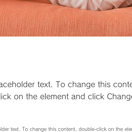
laceholder text. To change this cont
lick on the element and click Chang
older text. To change this content, double-click on the ele