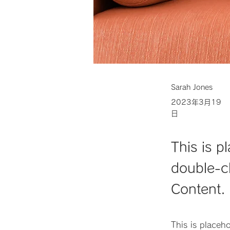
Sarah Jones
2023年3月19
日
This is p
double-c
Content.
This is placeh