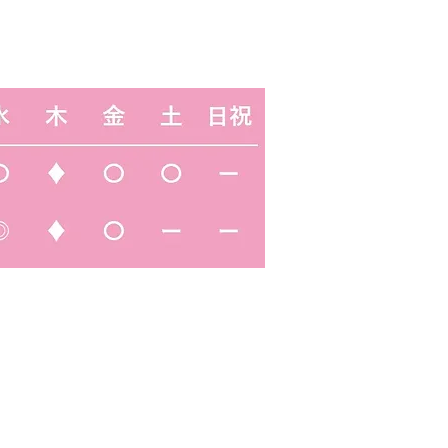
時間
おこなっておりません
（一般診療は行っておりません）
後・土曜の午後