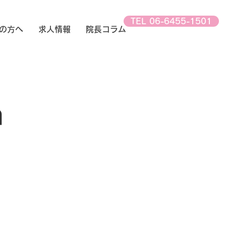
TEL 06-6455-1501
の方へ
求人情報
院長コラム
n