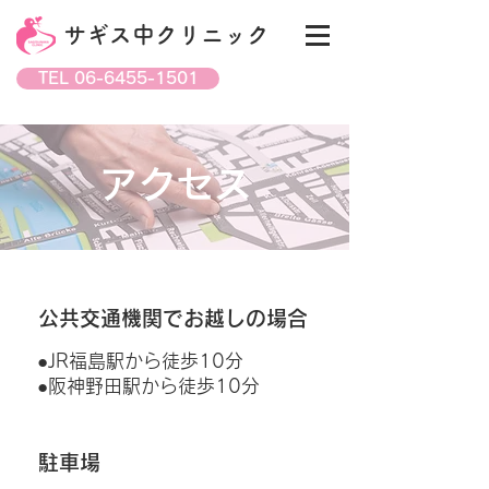
サギス中クリニック
TEL 06-6455-1501
アクセス
公共交通機関でお越しの場合
●JR福島駅から徒歩10分
●阪神野田駅から徒歩10分
駐車場