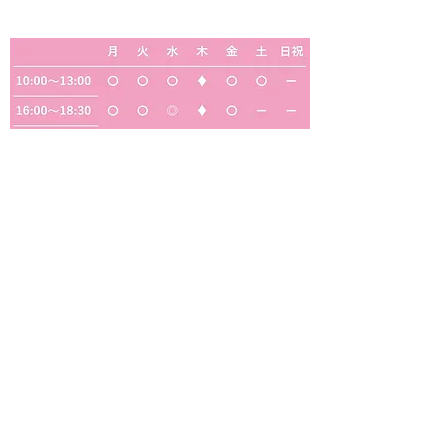
診療時間
◎
・・・定期往診のため、一般診療はおこなっ
ておりません
◆
・・・予約制の検診・予防接種のみ（一般診
療は行っておりません）
【休診日】木曜・日曜・祝日・水曜午後・土曜
の午後
サギス中クリニック
医療法人福雅会
サギス中クリニック